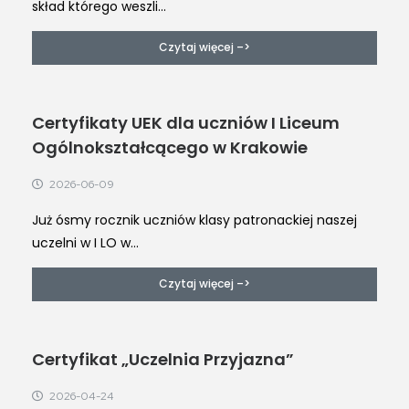
skład którego weszli...
Czytaj więcej –>
Certyfikaty UEK dla uczniów I Liceum
Ogólnokształcącego w Krakowie
2026-06-09
Już ósmy rocznik uczniów klasy patronackiej naszej
uczelni w I LO w...
Czytaj więcej –>
Certyfikat „Uczelnia Przyjazna”
2026-04-24