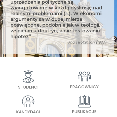
uprzedzenia polityczne są
zaangażowane w każdą dyskusję nad
realnymi problemami (…). W ekonomii
argumenty są w dużej mierze
poświęcone, podobnie jak w teologii,
wspieraniu doktryn, a nie testowaniu
hipotez”
Joan Robinson (1977)
PRACOWNICY
STUDENCI
PUBLIKACJE
KANDYDACI