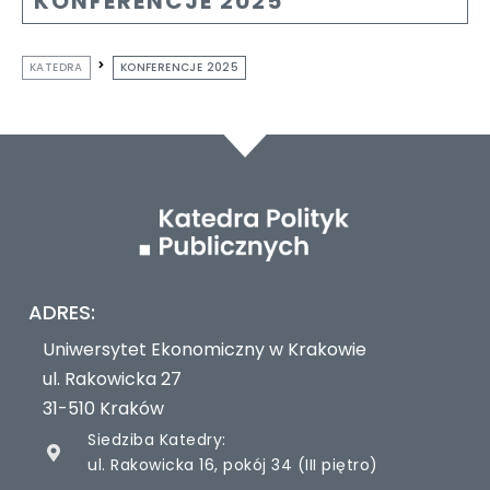
KONFERENCJE 2025
KATEDRA
KONFERENCJE 2025
ADRES:
Uniwersytet Ekonomiczny w Krakowie
ul. Rakowicka 27
31-510 Kraków
Siedziba Katedry:
ul. Rakowicka 16, pokój 34 (III piętro)