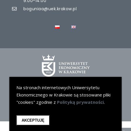
9.00-14.00
boguniaa@uek.krakow.pl
Na stronach internetowych Uniwersytetu
Ekonomicznego w Krakowie są stosowane pliki
"cookies" zgodnie z
Polityką prywatności
.
AKCEPTUJĘ
Uniwersytet Ekonomiczny w Krakowie