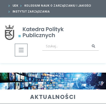
UEK
KOLEGIUM NAUK O ZARZĄDZANIU I JAKOŚCI
INSTYTUT ZARZĄDZANIA
AKTUALNOŚCI