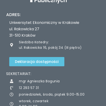
ADRES:
Uniwersytet Ekonomiczny w Krakowie
ul. Rakowicka 27
31-510 Kraków
Siedziba Katedry:
ul. Rakowicka 16, pokój 34 (III piętro)
Deklaracja dostępności
SEKRETARIAT:
mgr Agnieszka Bogunia
12 293 57 31
poniedziałek, środa, piątek 9.00-15.00
wtorek, czwartek