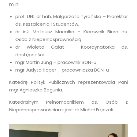
m.in:
prof. UEK dr hab. Małgorzata Tyrańska – Prorektor
ds. Kształcenia i Studentów,
dr inż. Mateusz Macałka – Kierownik Biura ds.
Osób z Niepełnosprawnością
dr Wioleta Gałat – Koordynatorka ds.
dostępności
mgr Martin Jung – pracownik BON-u
mgr Judyta Koper – pracowniczka BON-u
Katedrę Polityk Publicznych reprezentowała Pani
mgr Agnieszka Bogunia.
Katedralnym Pełnomocnikiem ds. Osób z
Niepełnosprawnościami jest dr Michał Frączek.