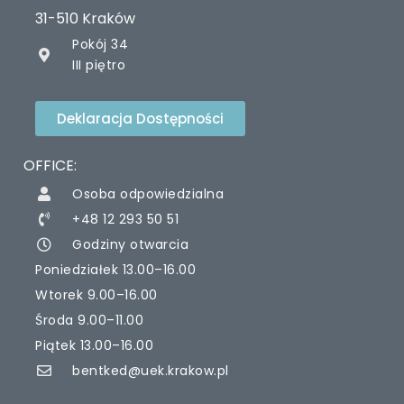
31-510 Kraków
Pokój 34
III piętro
Deklaracja Dostępności
OFFICE:
Osoba odpowiedzialna
+48 12 293 50 51
Godziny otwarcia
Poniedziałek 13.00–16.00
Wtorek 9.00–16.00
Środa 9.00–11.00
Piątek 13.00–16.00
bentked@uek.krakow.pl