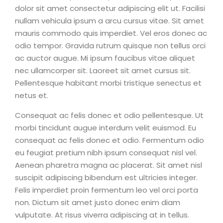
dolor sit amet consectetur adipiscing elit ut. Facilisi
nullam vehicula ipsum a arcu cursus vitae. Sit amet
mauris commodo quis imperdiet. Vel eros donec ac
odio tempor. Gravida rutrum quisque non tellus orci
ac auctor augue. Mi ipsum faucibus vitae aliquet
nec ullamcorper sit. Laoreet sit amet cursus sit.
Pellentesque habitant morbi tristique senectus et
netus et.
Consequat ac felis donec et odio pellentesque. Ut
morbi tincidunt augue interdum velit euismod. Eu
consequat ac felis donec et odio. Fermentum odio
eu feugiat pretium nibh ipsum consequat nisl vel.
Aenean pharetra magna ac placerat. Sit amet nisl
suscipit adipiscing bibendum est ultricies integer.
Felis imperdiet proin fermentum leo vel orci porta
non. Dictum sit amet justo donec enim diam
vulputate. At risus viverra adipiscing at in tellus.