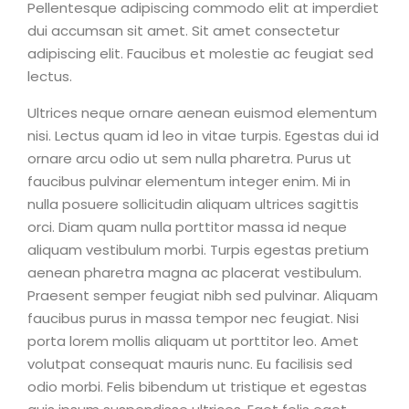
Pellentesque adipiscing commodo elit at imperdiet
dui accumsan sit amet. Sit amet consectetur
adipiscing elit. Faucibus et molestie ac feugiat sed
lectus.
Ultrices neque ornare aenean euismod elementum
nisi. Lectus quam id leo in vitae turpis. Egestas dui id
ornare arcu odio ut sem nulla pharetra. Purus ut
faucibus pulvinar elementum integer enim. Mi in
nulla posuere sollicitudin aliquam ultrices sagittis
orci. Diam quam nulla porttitor massa id neque
aliquam vestibulum morbi. Turpis egestas pretium
aenean pharetra magna ac placerat vestibulum.
Praesent semper feugiat nibh sed pulvinar. Aliquam
faucibus purus in massa tempor nec feugiat. Nisi
porta lorem mollis aliquam ut porttitor leo. Amet
volutpat consequat mauris nunc. Eu facilisis sed
odio morbi. Felis bibendum ut tristique et egestas