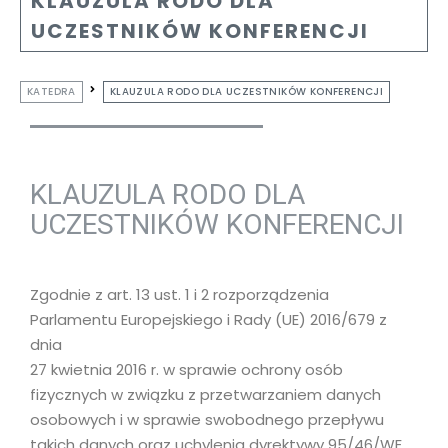
KLAUZULA RODO DLA
UCZESTNIKÓW KONFERENCJI
KATEDRA
KLAUZULA RODO DLA UCZESTNIKÓW KONFERENCJI
KLAUZULA RODO DLA
UCZESTNIKÓW KONFERENCJI
Zgodnie z art. 13 ust. 1 i 2 rozporządzenia
Parlamentu Europejskiego i Rady (UE) 2016/679 z
dnia
27 kwietnia 2016 r. w sprawie ochrony osób
fizycznych w związku z przetwarzaniem danych
osobowych i w sprawie swobodnego przepływu
takich danych oraz uchylenia dyrektywy 95/46/WE