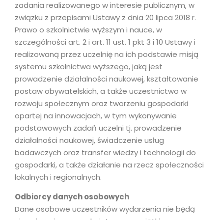
zadania realizowanego w interesie publicznym, w
związku z przepisami Ustawy z dnia 20 lipca 2018 r.
Prawo o szkolnictwie wyższym i nauce, w
szczególności art. 2 i art. 11 ust. 1 pkt 3 i 10 Ustawy i
realizowaną przez uczelnię na ich podstawie misją
systemu szkolnictwa wyższego, jaką jest
prowadzenie działalności naukowej, kształtowanie
postaw obywatelskich, a także uczestnictwo w
rozwoju społecznym oraz tworzeniu gospodarki
opartej na innowacjach, w tym wykonywanie
podstawowych zadań uczelni tj. prowadzenie
działalności naukowej, świadczenie usług
badawczych oraz transfer wiedzy i technologii do
gospodarki, a także działanie na rzecz społeczności
lokalnych i regionalnych.
Odbiorcy danych osobowych
Dane osobowe uczestników wydarzenia nie będą