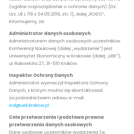
(ogólne rozporządzenie o ochronie danych) (Dz.
Urz. UE L 119 z 04.05.2016, str. 1), dalej „RODO”,
informujemy, że:
Administrator danych osobowych
Administratorem danych osobowych uczestników
Konferencji Naukowej (dalej: „wydarzenie”) jest
Uniwersytet Ekonomiczny w Krakowie (dalej: „UEK”),
ul. Rakowicka 27, 31-510 Kraków.
Inspektor Ochrony Danych
Administrator wyznaczył Inspektora Ochrony
Danych, z którym można się skontaktować
za pośrednictwem adresu e-mail:
iod@uek.krakow.pl
Cele przetwarzania i podstawa prawna
przetwarzania danych osobowych
Dane osobowe uczestników wydarzenia (w