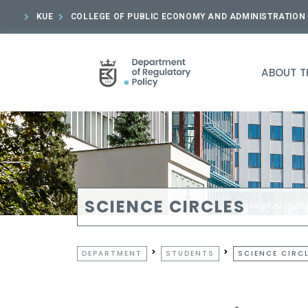
KUE
COLLEGE OF PUBLIC ECONOMY AND ADMINISTRATION
ABOUT T
SCIENCE CIRCLES
DEPARTMENT
STUDENTS
SCIENCE CIRC