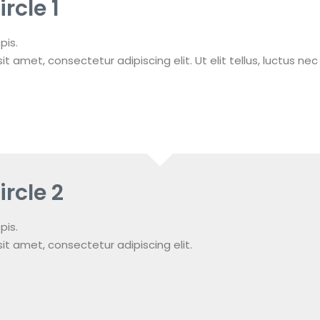
rcle 1
pis.
t amet, consectetur adipiscing elit. Ut elit tellus, luctus ne
ircle 2
pis.
it amet, consectetur adipiscing elit.