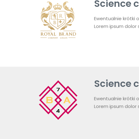
Science ci
Ewentualnie krótki o
Lorem ipsum dolor si
Science c
Ewentualnie krótki o
Lorem ipsum dolor s