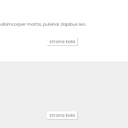
c ullamcorper mattis, pulvinar dapibus leo.
strona koła
strona koła