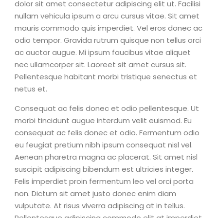
dolor sit amet consectetur adipiscing elit ut. Facilisi
nullam vehicula ipsum a arcu cursus vitae. Sit amet
mauris commodo quis imperdiet. Vel eros donec ac
odio tempor. Gravida rutrum quisque non tellus orci
ac auctor augue. Mi ipsum faucibus vitae aliquet
nec ullamcorper sit. Laoreet sit amet cursus sit.
Pellentesque habitant morbi tristique senectus et
netus et.
Consequat ac felis donec et odio pellentesque. Ut
morbi tincidunt augue interdum velit euismod. Eu
consequat ac felis donec et odio. Fermentum odio
eu feugiat pretium nibh ipsum consequat nisl vel.
Aenean pharetra magna ac placerat. Sit amet nisl
suscipit adipiscing bibendum est ultricies integer.
Felis imperdiet proin fermentum leo vel orci porta
non. Dictum sit amet justo donec enim diam
vulputate. At risus viverra adipiscing at in tellus.
Pellentesque adipiscing commodo elit at imperdiet