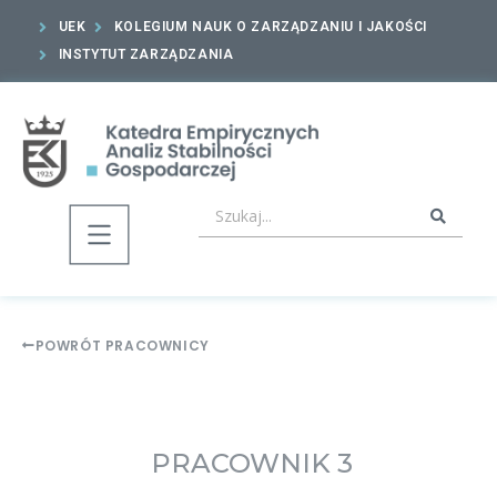
UEK
KOLEGIUM NAUK O ZARZĄDZANIU I JAKOŚCI
INSTYTUT ZARZĄDZANIA
POWRÓT PRACOWNICY
PRACOWNIK 3