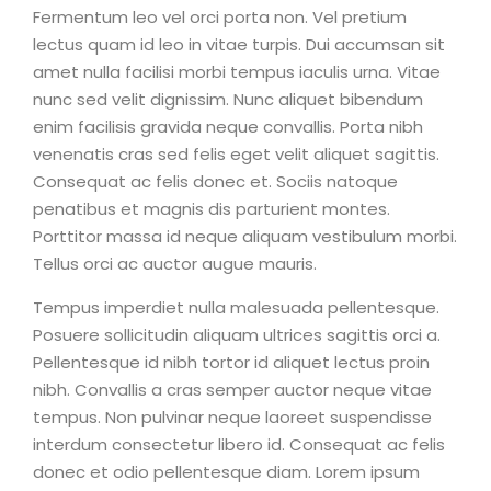
Fermentum leo vel orci porta non. Vel pretium
lectus quam id leo in vitae turpis. Dui accumsan sit
amet nulla facilisi morbi tempus iaculis urna. Vitae
nunc sed velit dignissim. Nunc aliquet bibendum
enim facilisis gravida neque convallis. Porta nibh
venenatis cras sed felis eget velit aliquet sagittis.
Consequat ac felis donec et. Sociis natoque
penatibus et magnis dis parturient montes.
Porttitor massa id neque aliquam vestibulum morbi.
Tellus orci ac auctor augue mauris.
Tempus imperdiet nulla malesuada pellentesque.
Posuere sollicitudin aliquam ultrices sagittis orci a.
Pellentesque id nibh tortor id aliquet lectus proin
nibh. Convallis a cras semper auctor neque vitae
tempus. Non pulvinar neque laoreet suspendisse
interdum consectetur libero id. Consequat ac felis
donec et odio pellentesque diam. Lorem ipsum