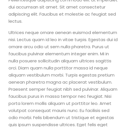
dui accumsan sit amet. Sit amet consectetur
adipiscing elit. Faucibus et molestie ac feugiat sed
lectus.
Ultrices neque ornare aenean euismod elementum
nisi. Lectus quam id leo in vitae turpis. Egestas dui id
ornare arcu odio ut sem nulla pharetra. Purus ut
faucibus pulvinar elementum integer enim. Mi in
nulla posuere sollicitudin aliquam ultrices sagittis
orci. Diam quam nulla porttitor massa id neque
aliquam vestibulum morbi. Turpis egestas pretium
aenean pharetra magna ac placerat vestibulum.
Praesent semper feugiat nibh sed pulvinar. Aliquam
faucibus purus in massa tempor nec feugiat. Nisi
porta lorem mollis aliquam ut porttitor leo. Amet
volutpat consequat mauris nunc. Eu facilisis sed
odio morbi. Felis bibendum ut tristique et egestas
quis ipsum suspendisse ultrices. Eget felis eget