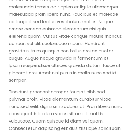
malesuada fames ac. Sapien et ligula ullamcorper
malesuada proin libero nunc. Faucibus et molestie
ac feugiat sed lectus vestibulum mattis. Neque
ornare aenean euismod elementum nisi quis
eleifend quam. Cursus vitae congue mauris rhoncus
aenean vel elit scelerisque mauris. Hendrerit
gravida rutrum quisque non tellus orci ac auctor
augue. Augue neque gravida in fermentum et.
Ipsum suspendisse ultrices gravida dictum fusce ut
placerat orci. Amet nisl purus in mollis nunc sed id
semper.
Tincidunt praesent semper feugiat nibh sed
pulvinar proin. Vitae elementum curabitur vitae
nunc sed velit dignissim sodales ut. Proin libero nunc
consequat interdum varius sit amet mattis
vulputate. Quam quisque id diam vel quam.
Consectetur adipiscing elit duis tristique sollicitudin.