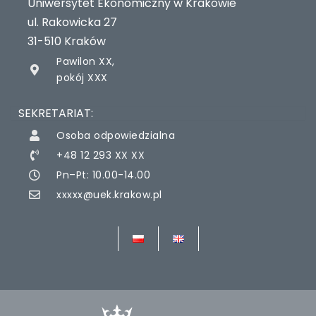
Uniwersytet Ekonomiczny w Krakowie
ul. Rakowicka 27
31-510 Kraków
Pawilon XX,
pokój XXX
SEKRETARIAT:
Osoba odpowiedzialna
+48 12 293 XX XX
Pn–Pt: 10.00-14.00
xxxxx@uek.krakow.pl